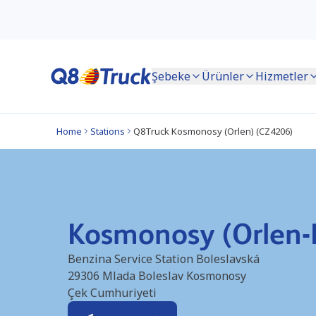
Şebeke
Ürünler
Hizmetler
Home
Stations
Q8Truck Kosmonosy (Orlen) (CZ4206)
Kosmonosy (Orlen-
Benzina Service Station Boleslavská
29306 Mlada Boleslav
Kosmonosy
Çek Cumhuriyeti