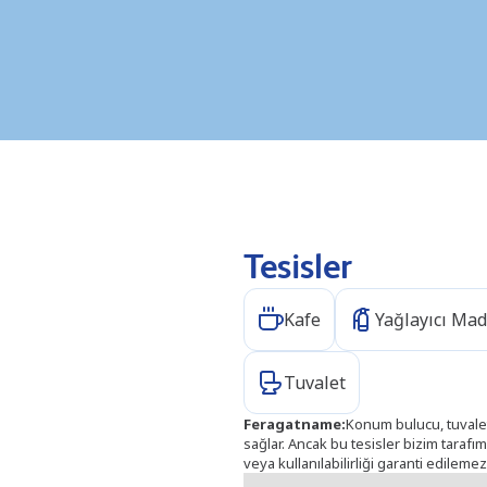
Tesisler
Kafe
Yağlayıcı Mad
Tuvalet
Feragatname
:
Konum bulucu, tuvalet
sağlar. Ancak bu tesisler bizim taraf
veya kullanılabilirliği garanti edilemez