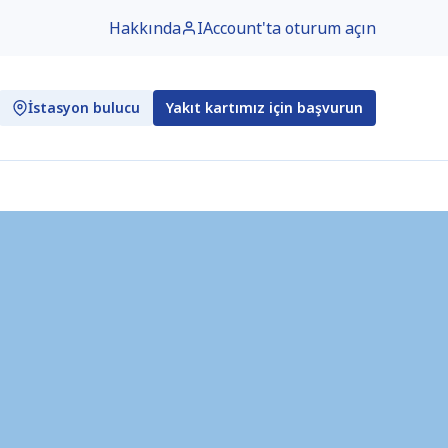
Hakkında
IAccount'ta oturum açın
İstasyon bulucu
Yakıt kartımız için başvurun