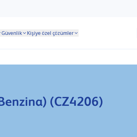
Güvenlik
Kişiye özel çözümler
Benzina) (CZ4206)