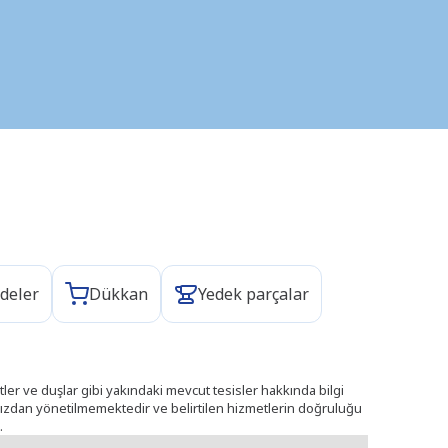
deler
Dükkan
Yedek parçalar
ler ve duşlar gibi yakındaki mevcut tesisler hakkında bilgi
ımızdan yönetilmemektedir ve belirtilen hizmetlerin doğruluğu
.