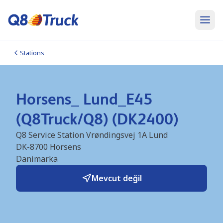
Stations
Horsens_ Lund_E45
(Q8Truck/Q8) (DK2400)
Q8 Service Station Vrøndingsvej 1A Lund
DK-8700
Horsens
Danimarka
Mevcut değil