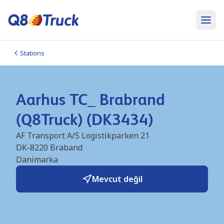
Stations
Aarhus TC_ Brabrand
(Q8Truck) (DK3434)
AF Transport A/S Logistikparken 21
DK-8220
Braband
Danimarka
Mevcut değil