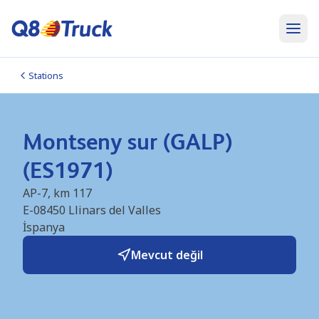
Stations
Montseny sur (GALP)
(ES1971)
AP-7, km 117
E-08450
Llinars del Valles
İspanya
Mevcut değil