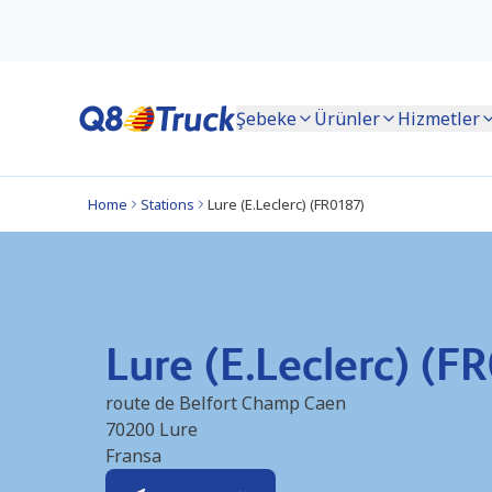
Şebeke
Ürünler
Hizmetler
Home
Stations
Lure (E.Leclerc) (FR0187)
Lure (E.Leclerc) (F
route de Belfort Champ Caen
70200
Lure
Fransa