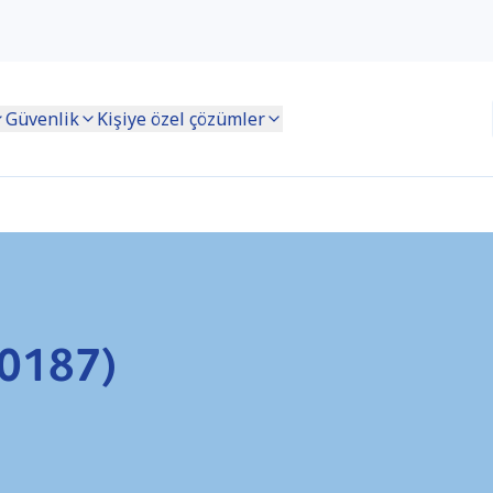
Güvenlik
Kişiye özel çözümler
R0187)