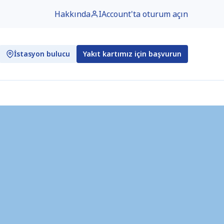
Hakkında
IAccount'ta oturum açın
İstasyon bulucu
Yakıt kartımız için başvurun