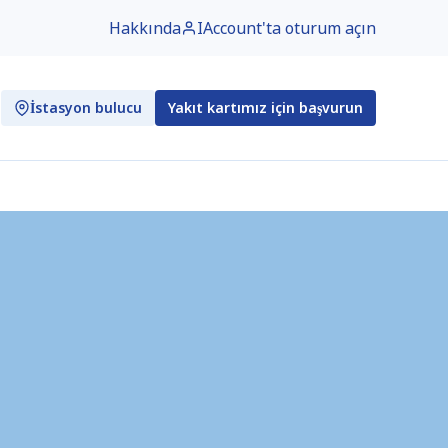
Hakkında
IAccount'ta oturum açın
İstasyon bulucu
Yakıt kartımız için başvurun