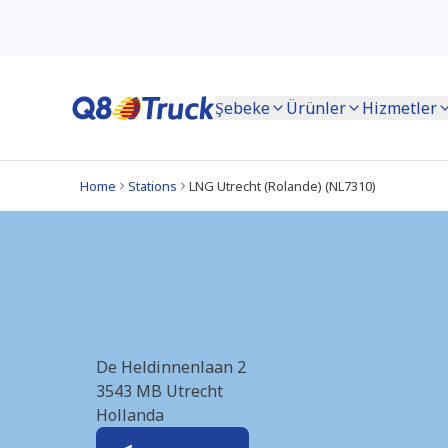
Şebeke
Ürünler
Hizmetler
Home
Stations
LNG Utrecht (Rolande) (NL7310)
LNG Utrecht (Rola
De Heldinnenlaan 2
3543 MB
Utrecht
Hollanda