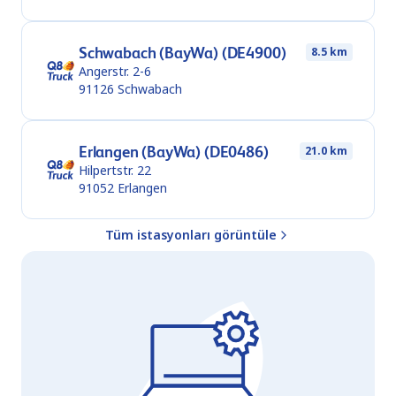
Schwabach (BayWa) (DE4900)
8.5 km
Angerstr. 2-6
91126
Schwabach
Erlangen (BayWa) (DE0486)
21.0 km
Hilpertstr. 22
91052
Erlangen
Tüm istasyonları görüntüle