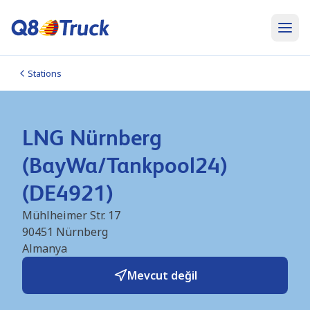
Stations
LNG Nürnberg
(BayWa/Tankpool24)
(DE4921)
Mühlheimer Str. 17
90451
Nürnberg
Almanya
Mevcut değil