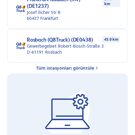
km
(DE1237)
Josef Eicher Str 8
60437
Frankfurt
Rosbach (Q8Truck) (DE0438)
43.0 km
Gewerbegebiet Robert-Bosch-Straße 3
D-61191
Rosbach
Tüm istasyonları görüntüle