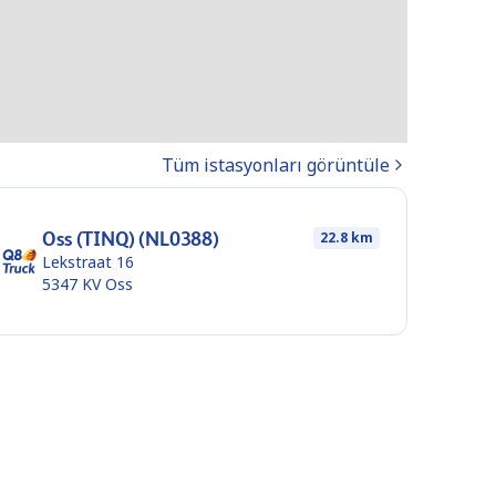
Tüm istasyonları görüntüle
Oss (TINQ) (NL0388)
22.8 km
Lekstraat 16
5347 KV
Oss