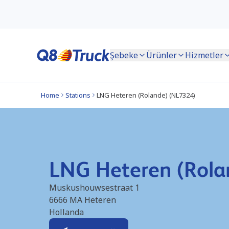
Şebeke
Ürünler
Hizmetler
Home
Stations
LNG Heteren (Rolande) (NL7324)
LNG Heteren (Rola
Muskushouwsestraat 1
6666 MA
Heteren
Hollanda