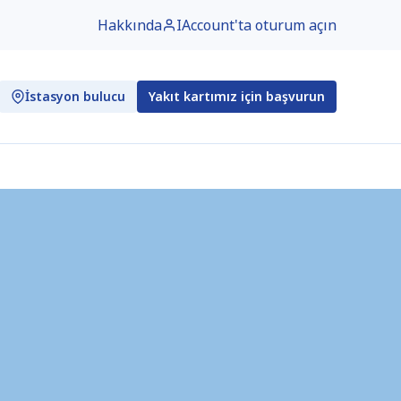
Hakkında
IAccount'ta oturum açın
İstasyon bulucu
Yakıt kartımız için başvurun