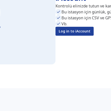
Kontrolü elinizde tutun ve ka
Bu istasyon için günlük, gü
Bu istasyon için CSV ve GP
Vb.
Log in to iAccount