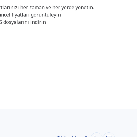
rtlarınızı her zaman ve her yerde yönetin.
ncel fiyatları görüntüleyin
S dosyalarını indirin