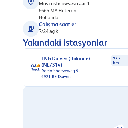
Muskushouwsestraat 1
6666 MA
Heteren
Hollanda
Çalışma saatleri
7/24 açık
Yakındaki istasyonlar
LNG Duiven (Rolande)
17.2
km
(NL7314)
Roelofshoeveweg 9
6921 RE
Duiven