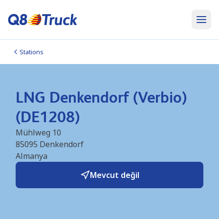
Stations
LNG Denkendorf (Verbio)
(DE1208)
Mühlweg 10
85095
Denkendorf
Almanya
Mevcut değil