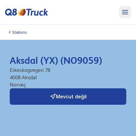
Stations
Aksdal (YX) (NO9059)
Eikeskogvegen 78
4008
Aksdal
Norveç
Mevcut değil