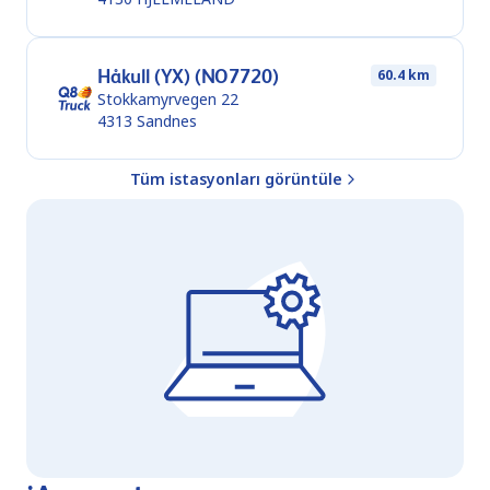
Håkull (YX) (NO7720)
60.4 km
Stokkamyrvegen 22
4313
Sandnes
Tüm istasyonları görüntüle