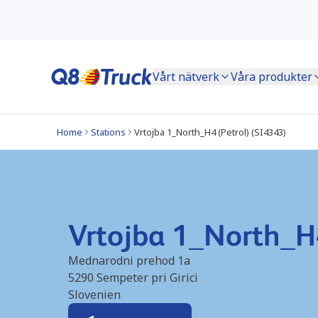
Vårt nätverk
Våra produkter
Home
Stations
Vrtojba 1_North_H4 (Petrol) (SI4343)
Vrtojba 1_North_H4
Mednarodni prehod 1a
5290
Sempeter pri Girici
Slovenien