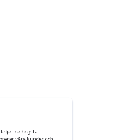
följer de högsta
anterar våra kunder och