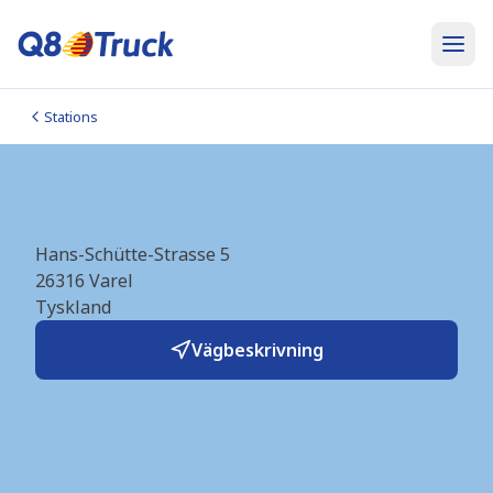
Stations
Varel (Hoyer) (DE4905)
Hans-Schütte-Strasse 5
26316
Varel
Tyskland
Vägbeskrivning