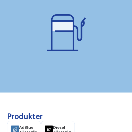
Produkter
AdBlue
Diesel