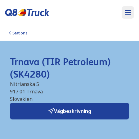
Stations
Trnava (TIR Petroleum)
(SK4280)
Nitrianska 5
917 01
Trnava
Slovakien
Vägbeskrivning