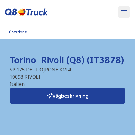
Stations
Torino_Rivoli (Q8) (IT3878)
SP 175 DEL DOJRONE KM 4
10098
RIVOLI
Italien
Vägbeskrivning