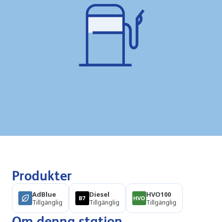
Produkter
AdBlue
Diesel
HVO100
Tillgänglig
Tillgänglig
Tillgänglig
Om denna station