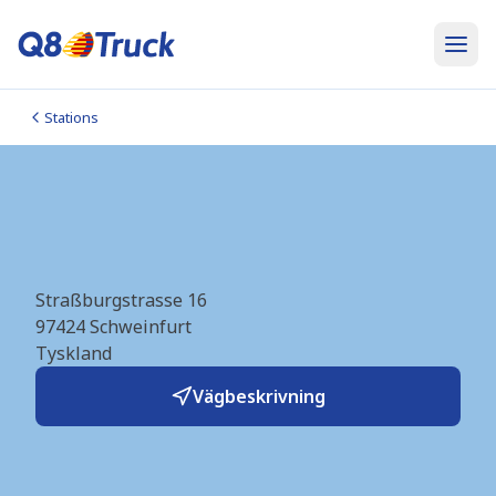
Stations
Schweinfurt (Hoyer)
(DE0477)
Straßburgstrasse 16
97424
Schweinfurt
Tyskland
Vägbeskrivning