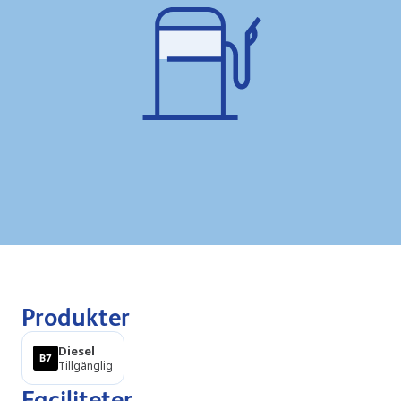
Produkter
Diesel
Tillgänglig
Faciliteter