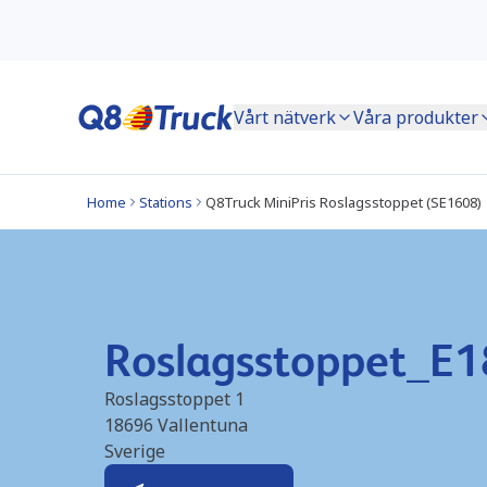
Vårt nätverk
Våra produkter
Home
Stations
Q8Truck MiniPris Roslagsstoppet (SE1608)
Roslagsstoppet_E1
Roslagsstoppet 1
18696
Vallentuna
Sverige