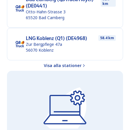
km
(DE0441)
Otto-Hahn-Strasse 3
65520
Bad Camberg
LNG Koblenz (Q1) (DE4968)
58.4 km
Zur Bergpflege 47a
56070
Koblenz
Visa alla stationer