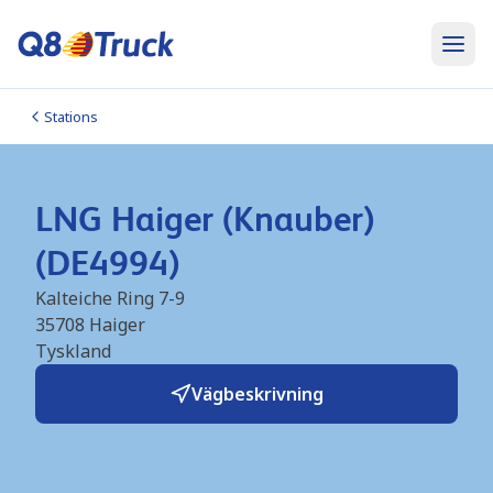
Stations
LNG Haiger (Knauber)
(DE4994)
Kalteiche Ring 7-9
35708
Haiger
Tyskland
Vägbeskrivning