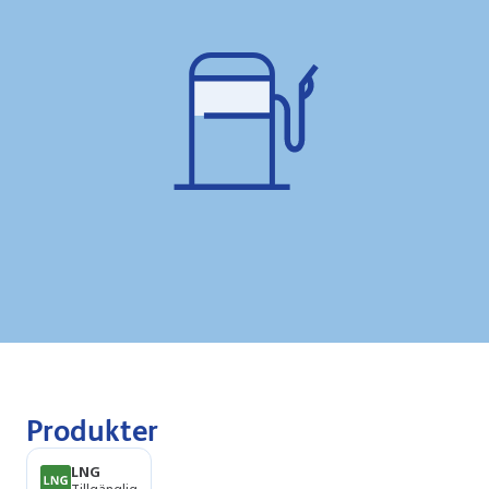
Produkter
LNG