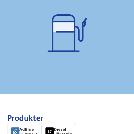
Produkter
AdBlue
Diesel