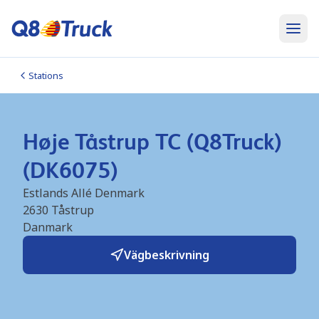
Stations
Høje Tåstrup TC (Q8Truck)
(DK6075)
Estlands Allé Denmark
2630
Tåstrup
Danmark
Vägbeskrivning