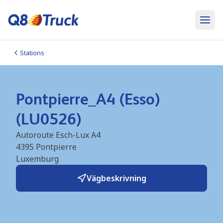
Stations
Pontpierre_A4 (Esso)
(LU0526)
Autoroute Esch-Lux A4
4395
Pontpierre
Luxemburg
Vägbeskrivning