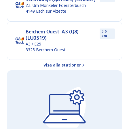
Z.I. Um Monkeler Foersterbusch
4149
Esch sur Alzette
Berchem-Ouest_A3 (Q8)
5.6
km
(LU0519)
A3 / E25
3325
Berchem Ouest
Visa alla stationer