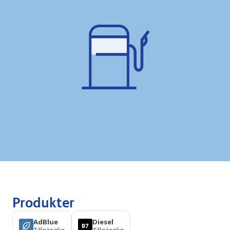
Produkter
AdBlue
Diesel