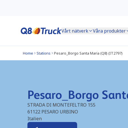
Vårt nätverk
Våra produkter
Home
Stations
Pesaro_Borgo Santa Maria (Q8) (IT2797)
Pesaro_Borgo Sant
STRADA DI MONTEFELTRO 155
61122
PESARO URBINO
Italien