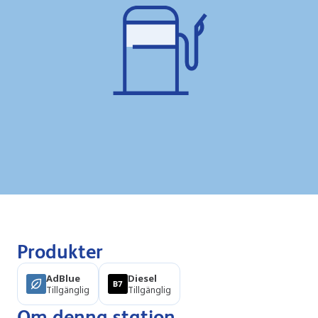
Produkter
AdBlue
Diesel
Tillgänglig
Tillgänglig
Om denna station