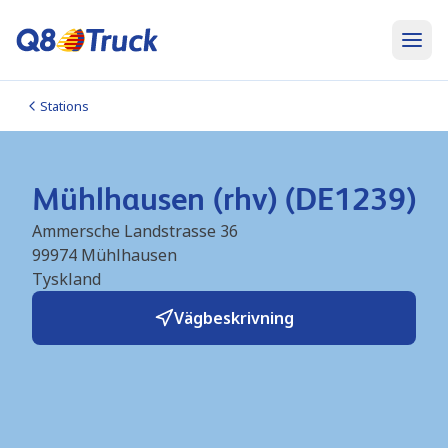
Stations
Mühlhausen (rhv) (DE1239)
Ammersche Landstrasse 36
99974
Mühlhausen
Tyskland
Vägbeskrivning