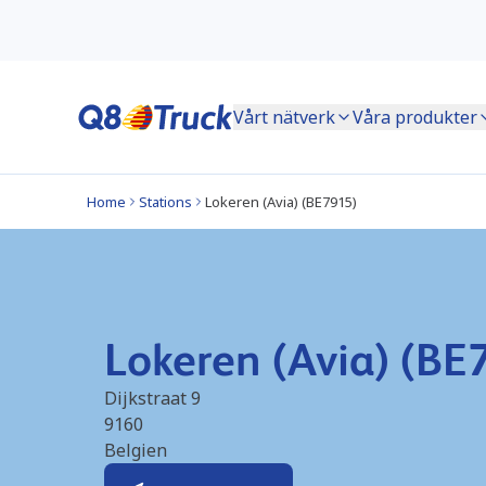
Vårt nätverk
Våra produkter
Home
Stations
Lokeren (Avia) (BE7915)
Lokeren (Avia) (BE
Dijkstraat 9
9160
Belgien