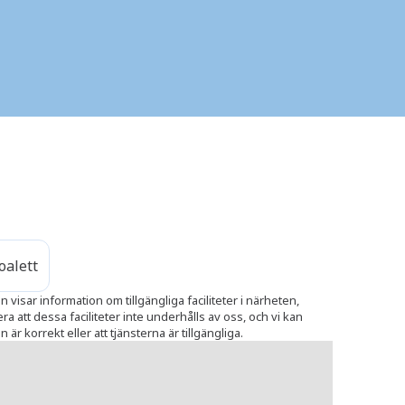
oalett
 visar information om tillgängliga faciliteter i närheten,
 att dessa faciliteter inte underhålls av oss, och vi kan
 är korrekt eller att tjänsterna är tillgängliga.