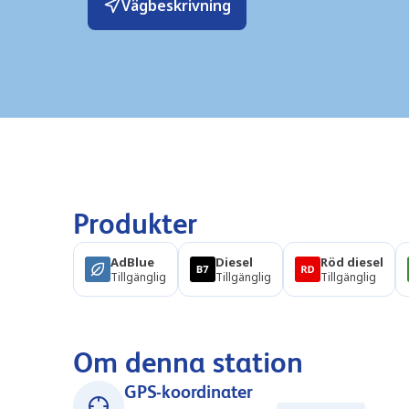
Vägbeskrivning
Produkter
AdBlue
Diesel
Röd diesel
Tillgänglig
Tillgänglig
Tillgänglig
Om denna station
GPS-koordinater