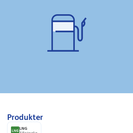
Produkter
LNG