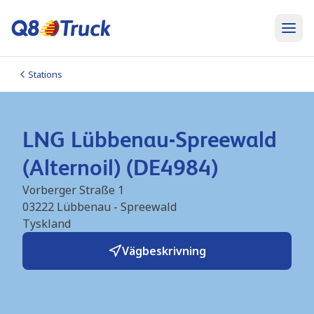
Stations
LNG Lübbenau-Spreewald
(Alternoil) (DE4984)
Vorberger Straße 1
03222
Lübbenau - Spreewald
Tyskland
Vägbeskrivning