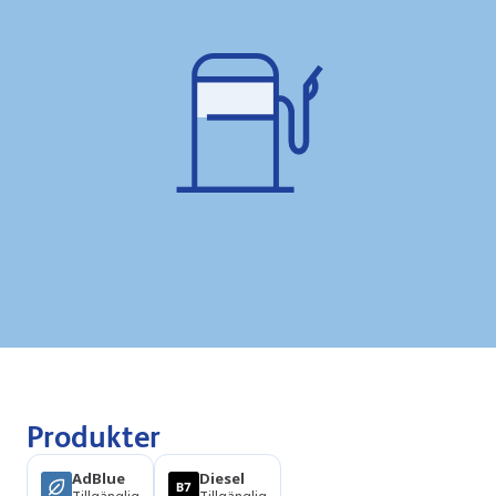
Produkter
AdBlue
Diesel