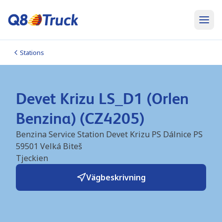
Stations
Devet Krizu LS_D1 (Orlen
Benzina) (CZ4205)
Benzina Service Station Devet Krizu PS Dálnice PS
59501
Velká Biteš
Tjeckien
Vägbeskrivning