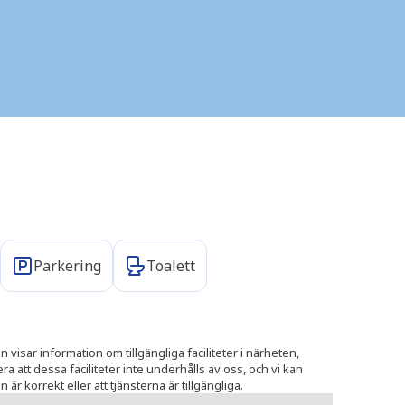
Parkering
Toalett
 visar information om tillgängliga faciliteter i närheten,
 att dessa faciliteter inte underhålls av oss, och vi kan
 är korrekt eller att tjänsterna är tillgängliga.