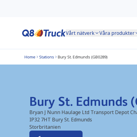
Vårt nätverk
Våra produkter
Home
Stations
Bury St. Edmunds (GB0289)
Bury St. Edmunds 
Bryan J Nunn Haulage Ltd Transport Depot Cha
IP32 7HT
Bury St. Edmunds
Storbritanien