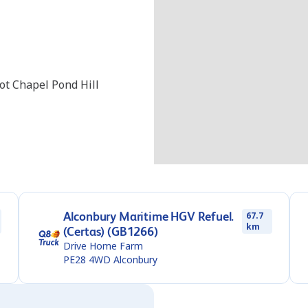
t Chapel Pond Hill
Alconbury Maritime HGV Refuel.
67.7
km
(Certas) (GB1266)
Drive Home Farm
PE28 4WD
Alconbury