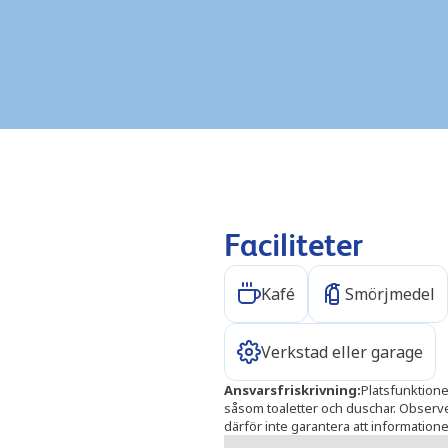
Faciliteter
Kafé
Smörjmedel
Verkstad eller garage
Ansvarsfriskrivning
:
Platsfunktionen
såsom toaletter och duschar. Observera
därför inte garantera att informationen