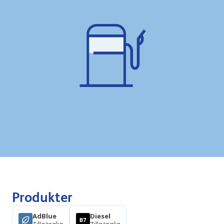
Produkter
AdBlue
Diesel