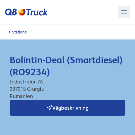
Stations
Bolintin-Deal (Smartdiesel)
(RO9234)
Industriilor 7A
087015
Giurgiu
Rumänien
Vägbeskrivning