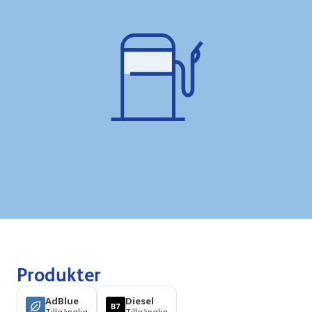
Produkter
AdBlue
Diesel