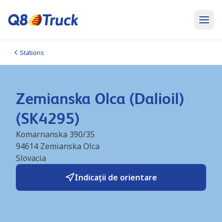
Stations
Zemianska Olca (Dalioil)
(SK4295)
Komarnanska 390/35
94614
Zemianska Olca
Slovacia
Indicații de orientare