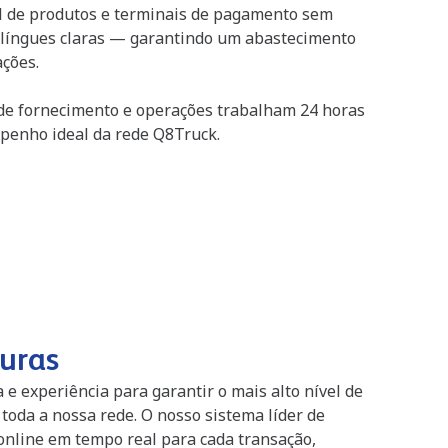
l de produtos e terminais de pagamento sem
ilíngues claras — garantindo um abastecimento
ações.
de fornecimento e operações trabalham 24 horas
mpenho ideal da rede Q8Truck.
uras
e experiência para garantir o mais alto nível de
toda a nossa rede. O nosso sistema líder de
online em tempo real para cada transação,