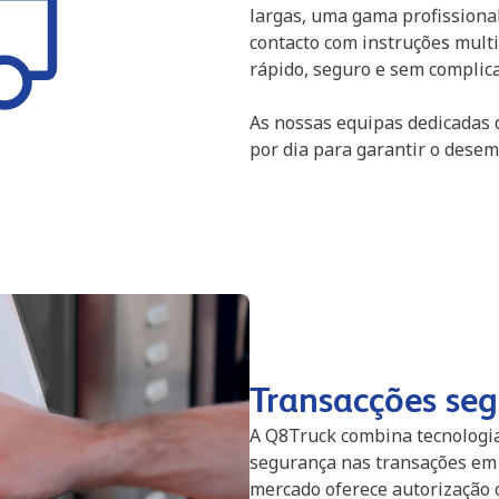
largas, uma gama profissiona
contacto com instruções mult
rápido, seguro e sem complic
As nossas equipas dedicadas 
por dia para garantir o dese
Transacções seg
A Q8Truck combina tecnologia 
segurança nas transações em 
mercado oferece autorização 