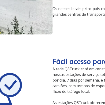
Os nossos locais principais c
grandes centros de transporte
Fácil acesso pa
A rede Q8Truck está em const
nossas estações de serviço t
por dia, 7 dias por semana, e 
camiões, com tempos de espe
fluxo de tráfego local.
As estações Q8Truck oferecem 