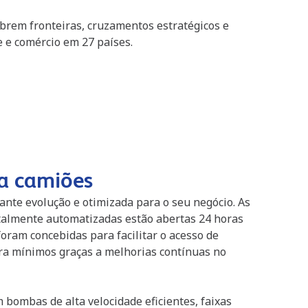
obrem fronteiras, cruzamentos estratégicos e
 e comércio em 27 países.
ra camiões
ante evolução e otimizada para o seu negócio. As
otalmente automatizadas estão abertas 24 horas
foram concebidas para facilitar o acesso de
ra mínimos graças a melhorias contínuas no
bombas de alta velocidade eficientes, faixas