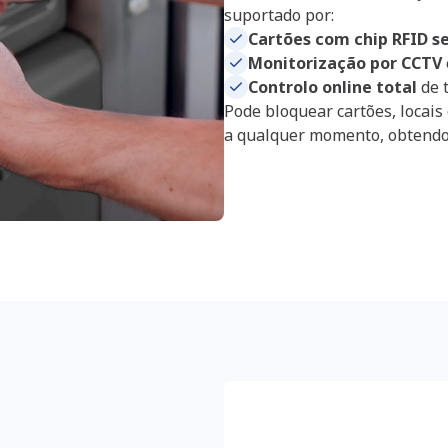
suportado por:
Cartões com chip RFID 
Monitorização por CCTV
Controlo online total
de t
Pode bloquear cartões, locais
a qualquer momento, obtendo c