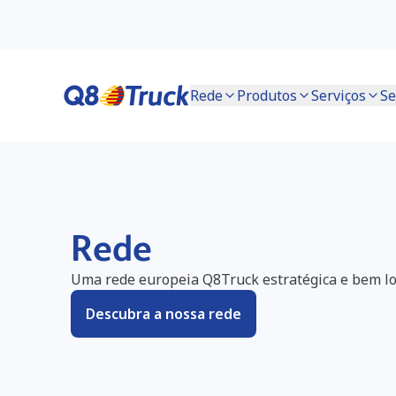
Rede
Produtos
Serviços
Se
Rede
Uma rede europeia Q8Truck estratégica e bem lo
Descubra a nossa rede