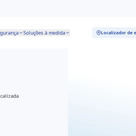
gurança
Soluções à medida
Localizador de 
calizada