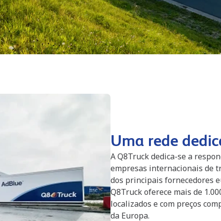
Uma rede dedic
A Q8Truck dedica-se a respon
empresas internacionais de t
dos principais fornecedores e
Q8Truck oferece mais de 1.00
localizados e com preços comp
da Europa.