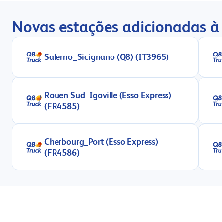
Novas estações adicionadas à 
Salerno_Sicignano (Q8) (IT3965)
Rouen Sud_Igoville (Esso Express)
(FR4585)
Cherbourg_Port (Esso Express)
(FR4586)