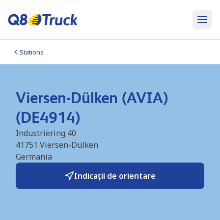
Stations
Viersen-Dülken (AVIA)
(DE4914)
Industriering 40
41751
Viersen-Dülken
Germania
Indicații de orientare