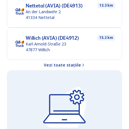
Nettetal (AVIA) (DE4913)
13.3 km
An der Landwehr 2
41334
Nettetal
Willich (AVIA) (DE4912)
15.2 km
Karl-Arnold-Straße 23
47877
Willich
Vezi toate stațiile