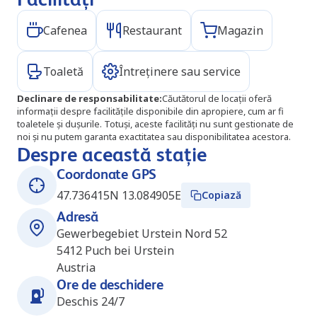
Cafenea
Restaurant
Magazin
Toaletă
Întreținere sau service
Declinare de responsabilitate
:
Căutătorul de locații oferă
informații despre facilitățile disponibile din apropiere, cum ar fi
toaletele și dușurile. Totuși, aceste facilități nu sunt gestionate de
noi și nu putem garanta exactitatea sau disponibilitatea acestora.
Despre această stație
Coordonate GPS
47.736415N 13.084905E
Copiază
Adresă
Gewerbegebiet Urstein Nord 52
5412
Puch bei Urstein
Austria
Ore de deschidere
Deschis 24/7