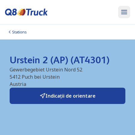
Stations
Urstein 2 (AP) (AT4301)
Gewerbegebiet Urstein Nord 52
5412
Puch bei Urstein
Austria
Indicații de orientare