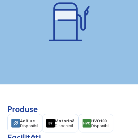
Produse
AdBlue
Motorină
HVO100
Disponibil
Disponibil
Disponibil
Facilități