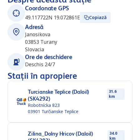
Coordonate GPS
49.117722N 19.072861E
Copiază
Adresă
Janosikova
03853
Turany
Slovacia
Ore de deschidere
Deschis 24/7
Stații în apropiere
Turcianske Teplice (Daloil)
31.6
km
(SK4292)
Robotnícka 823
03901
Turčianske Teplice
Zilina_Dolny Hricov (Daloil)
34.0
km