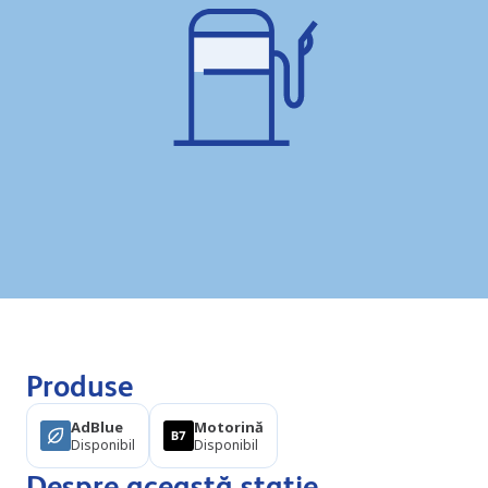
Produse
AdBlue
Motorină
Disponibil
Disponibil
Despre această stație