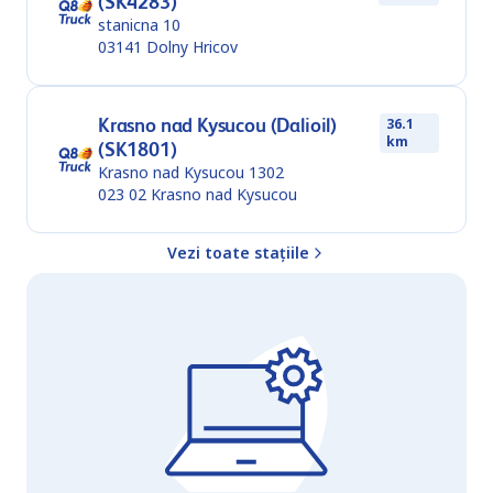
(SK4283)
stanicna 10
03141
Dolny Hricov
Krasno nad Kysucou (Dalioil)
36.1
km
(SK1801)
Krasno nad Kysucou 1302
023 02
Krasno nad Kysucou
Vezi toate stațiile