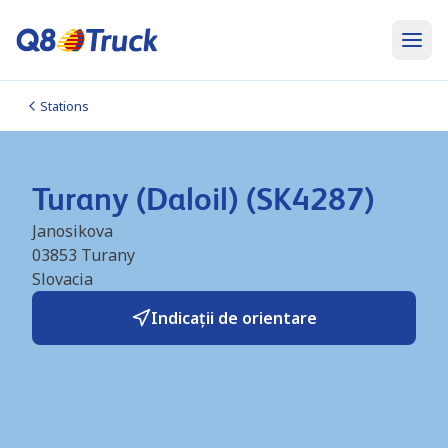
Stations
Turany (Daloil) (SK4287)
Janosikova
03853
Turany
Slovacia
Indicații de orientare