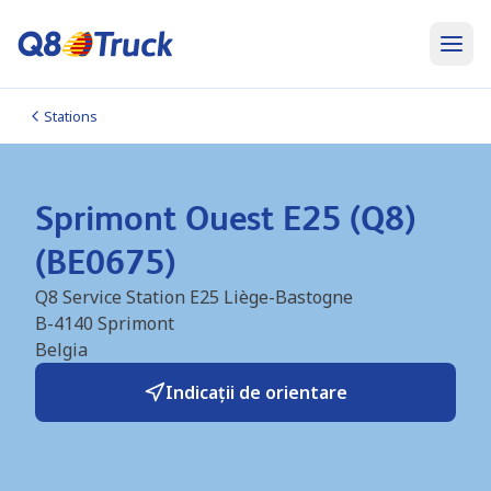
Stations
Sprimont Ouest E25 (Q8)
(BE0675)
Q8 Service Station E25 Liège-Bastogne
B-4140
Sprimont
Belgia
Indicații de orientare