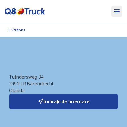
Stations
Rotterdam Barendrecht
(Berkman) (NL0375)
Tuindersweg 34
2991 LR
Barendrecht
Olanda
Indicații de orientare