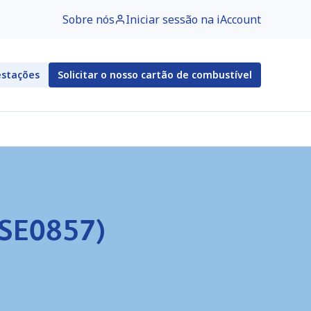
Sobre nós
Iniciar sessão na iAccount
estações
Solicitar o nosso cartão de combustível
(SE0857)