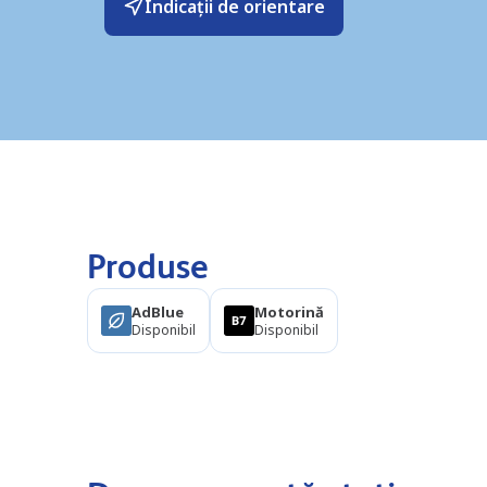
Indicații de orientare
Produse
AdBlue
Motorină
Disponibil
Disponibil