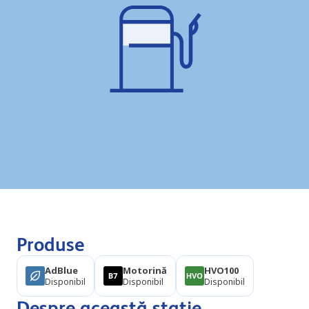
Produse
AdBlue
Motorină
HVO100
Disponibil
Disponibil
Disponibil
Despre această stație