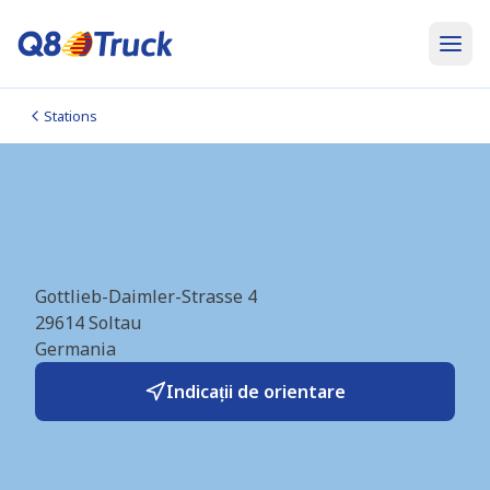
Stations
LNG Soltau (Alternoil)
(DE4935)
Gottlieb-Daimler-Strasse 4
29614
Soltau
Germania
Indicații de orientare