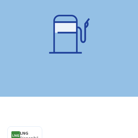
Produse
LNG