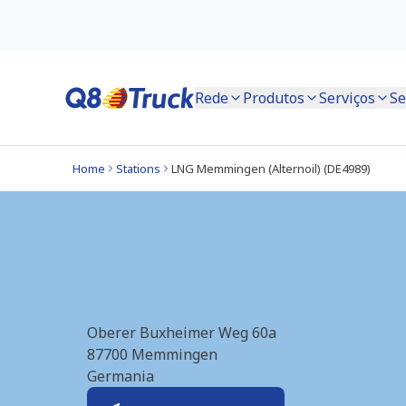
Rede
Produtos
Serviços
Se
Home
Stations
LNG Memmingen (Alternoil) (DE4989)
LNG Memmingen (A
Oberer Buxheimer Weg 60a
87700
Memmingen
Germania