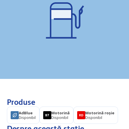
Produse
AdBlue
Motorină
Motorină roșie
Disponibil
Disponibil
Disponibil
Despre această stație