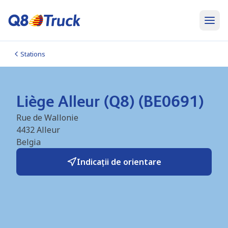
Stations
Liège Alleur (Q8) (BE0691)
Rue de Wallonie
4432
Alleur
Belgia
Indicații de orientare