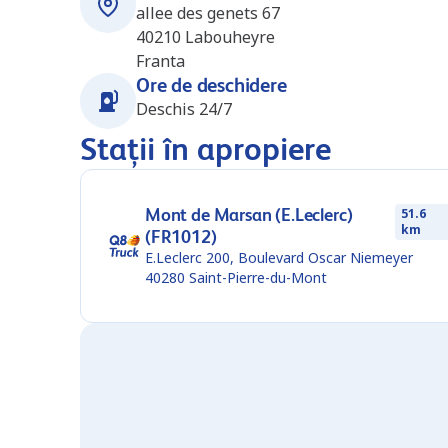
allee des genets 67
40210
Labouheyre
Franta
Ore de deschidere
Deschis 24/7
Stații în apropiere
Mont de Marsan (E.Leclerc)
51.6
km
(FR1012)
E.Leclerc 200, Boulevard Oscar Niemeyer
40280
Saint-Pierre-du-Mont