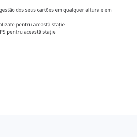
 gestão dos seus cartões em qualquer altura e em
ualizate pentru această stație
GPS pentru această stație