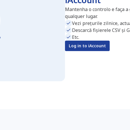
Mantenha o controlo e faça a
qualquer lugar.
Vezi prețurile zilnice, act
Descarcă fișierele CSV și 
Etc.
Log in to iAccount