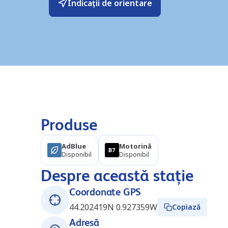
Indicații de orientare
Produse
AdBlue
Motorină
Disponibil
Disponibil
Despre această stație
Coordonate GPS
44.202419N 0.927359W
Copiază
Adresă