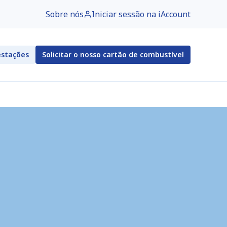
Sobre nós
Iniciar sessão na iAccount
estações
Solicitar o nosso cartão de combustível