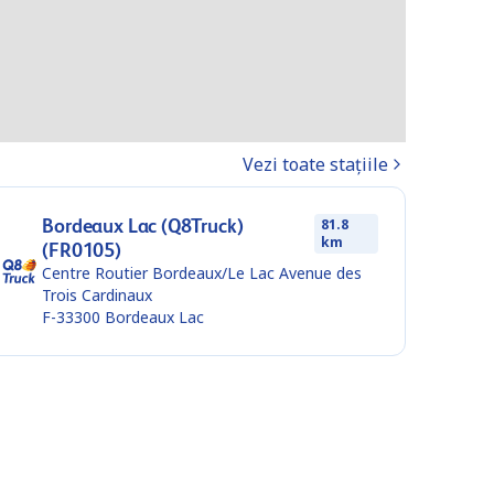
Vezi toate stațiile
Bordeaux Lac (Q8Truck)
81.8
km
(FR0105)
Centre Routier Bordeaux/Le Lac Avenue des
Trois Cardinaux
F-33300
Bordeaux Lac