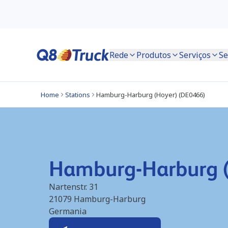
Rede
Produtos
Serviços
Se
Home
Stations
Hamburg-Harburg (Hoyer) (DE0466)
Hamburg-Harburg 
Nartenstr. 31
21079
Hamburg-Harburg
Germania