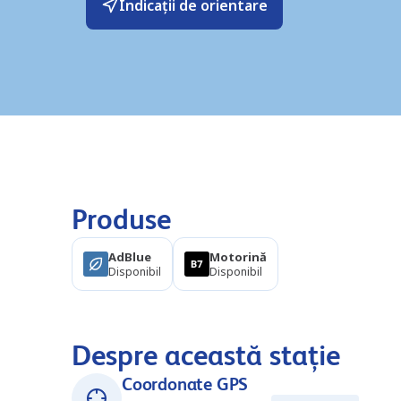
Indicații de orientare
Produse
AdBlue
Motorină
Disponibil
Disponibil
Despre această stație
Coordonate GPS