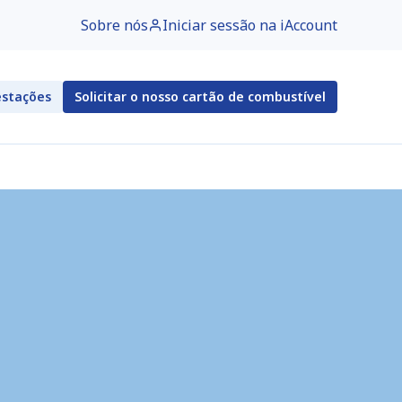
Sobre nós
Iniciar sessão na iAccount
estações
Solicitar o nosso cartão de combustível