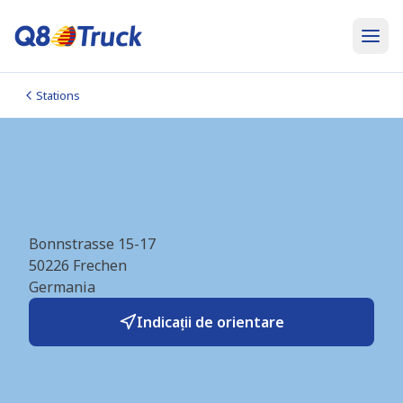
Stations
Frechen 2 (Q8Truck/AVEX)
(DE1201)
Bonnstrasse 15-17
50226
Frechen
Germania
Indicații de orientare