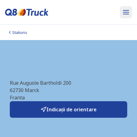
Stations
Calais_Transmarck
Parking (FR1027)
Rue Auguste Bartholdi 200
62730
Marck
Franta
Indicații de orientare