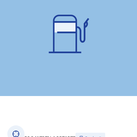
Despre această stație
Coordonate GPS