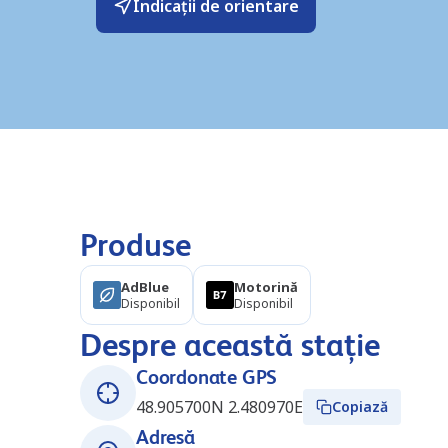
Indicații de orientare
Produse
AdBlue
Motorină
Disponibil
Disponibil
Despre această stație
Coordonate GPS
48.905700N 2.480970E
Copiază
Adresă