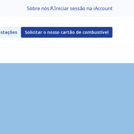
Sobre nós
Iniciar sessão na iAccount
estações
Solicitar o nosso cartão de combustível