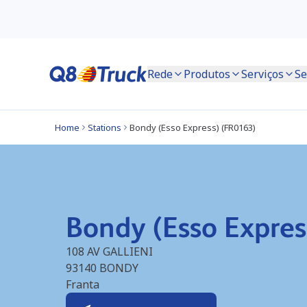
Rede
Produtos
Serviços
Se
Home
Stations
Bondy (Esso Express) (FR0163)
Bondy (Esso Expres
108 AV GALLIENI
93140
BONDY
Franta