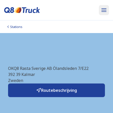
Stations
Kalmar (Q8Truck/Rasta)
(SE0832)
OKQ8 Rasta Sverige AB Ölandsleden 7/E22
392 39
Kalmar
Zweden
Routebeschrijving