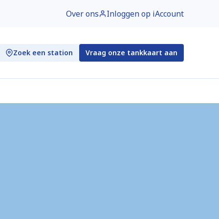
Over ons
Inloggen op iAccount
Zoek een station
Vraag onze tankkaart aan