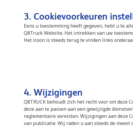
3. Cookievoorkeuren instel
Eens u toestemming heeft gegeven, hebt u te allen
Q8Truck Website. Het intrekken van uw toestemmi
Het icoon is steeds terug te vinden links ondera
4. Wijzigingen
Q8TRUCK behoudt zich het recht voor om deze Co
deze aan te passen aan een gewijzigde dienstverl
reglementaire vereisten. Wijzigingen aan deze 
van publicatie. Wij raden u aan steeds de meest 