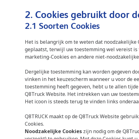
2. Cookies gebruikt door 
2.1 Soorten Cookies
Het is belangrijk om te weten dat noodzakelij
geplaatst, terwijl uw toestemming wel vereist is 
marketing-Cookies en andere niet-noodzakelijke
Dergelijke toestemming kan worden gegeven door
vinken in het keuzescherm wanneer u voor de ee
toestemming heeft gegeven, hebt u te allen tijde 
Q8Truck Website. Het intrekken van uw toestemmi
Het icoon is steeds terug te vinden links ondera
Q8TRUCK maakt op de Q8Truck Website gebruik v
Cookies.
Noodzakelijke Cookies
zijn nodig om de Q8Tru
verzoekt) te gebruiken. Met deze Cookies kunt u 