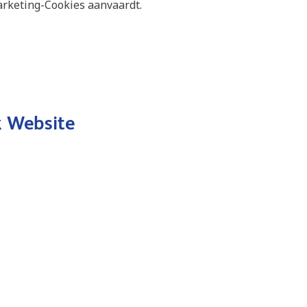
arketing-Cookies aanvaardt.
k Website