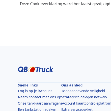
Deze Cookieverklaring werd het laatst gewijzigd
Snelle links
Ons aanbod
Log in op je iAccount
Toonaangevende veiligheid
Neem contact met ons op
Strategisch gelegen netwerk
Onze tankkaart aanvragen
iAccount kaartcontroleplatfor
Een tankstation zoeken
Extra servicepakket