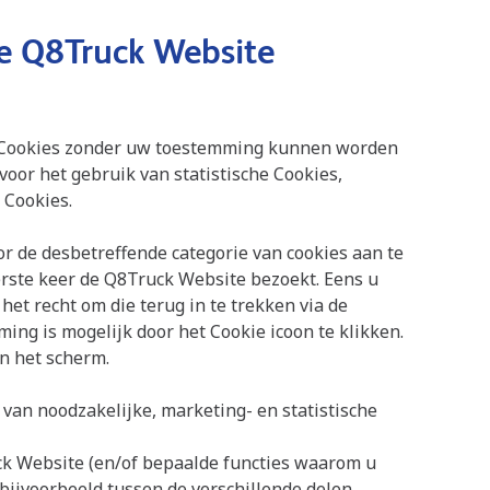
de Q8Truck Website
ke Cookies zonder uw toestemming kunnen worden
voor het gebruik van statistische Cookies,
 Cookies.
 de desbetreffende categorie van cookies aan te
rste keer de Q8Truck Website bezoekt. Eens u
het recht om die terug in te trekken via de
ng is mogelijk door het Cookie icoon te klikken.
an het scherm.
an noodzakelijke, marketing- en statistische
ck Website (en/of bepaalde functies waarom u
bijvoorbeeld tussen de verschillende delen