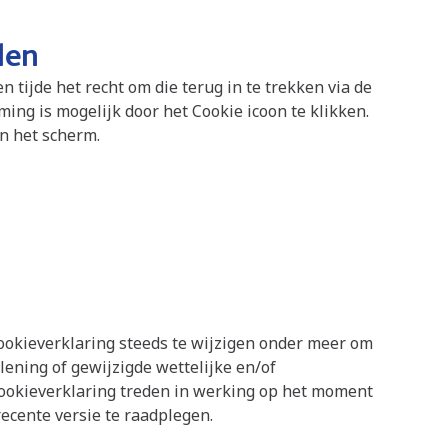
len
 tijde het recht om die terug in te trekken via de
ng is mogelijk door het Cookie icoon te klikken.
an het scherm.
okieverklaring steeds te wijzigen onder meer om
ening of gewijzigde wettelijke en/of
Cookieverklaring treden in werking op het moment
recente versie te raadplegen.