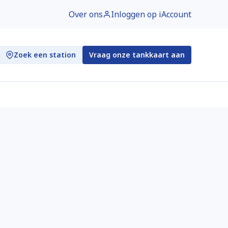
Over ons
Inloggen op iAccount
Zoek een station
Vraag onze tankkaart aan