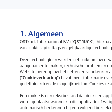
1. Algemeen
Q8Truck International B.V.
(“
Q8TRUCK
”), hierna 
van cookies, pixeltags en gelijkaardige technolo
Deze technologieën worden gebruikt om uw ervar
aangenamer te maken, technische problemen op 
Website beter op uw behoeften en voorkeuren af
(“
Cookieverklaring
”) bevat meer informatie ove
gedefinieerd) en de mogelijkheid om Cookies te al
Een cookie is een tekstbestand dat door een app
wordt geplaatst wanneer u die applicatie of web
automatisch herkennen bij een volgend bezoek e