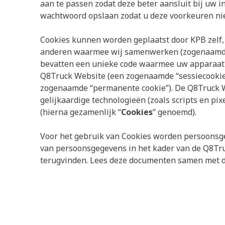
aan te passen zodat deze beter aansluit bij uw 
wachtwoord opslaan zodat u deze voorkeuren niet
Cookies kunnen worden geplaatst door KPB zelf, 
anderen waarmee wij samenwerken (zogenaamde “
bevatten een unieke code waarmee uw apparaat 
Q8Truck Website (een zogenaamde “sessiecookie”)
zogenaamde “permanente cookie”). De Q8Truck W
gelijkaardige technologieën (zoals scripts en pi
(hierna gezamenlijk “
Cookies
” genoemd).
Voor het gebruik van Cookies worden persoonsg
van persoonsgegevens in het kader van de Q8Tr
terugvinden. Lees deze documenten samen met d