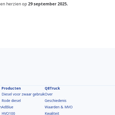
 en herzien op
29 september 2025.
Producten
Q8Truck
Diesel voor zwaar gebruik
Over
Rode diesel
Geschiedenis
m
AdBlue
Waarden & MVO
HVO100
Kwaliteit