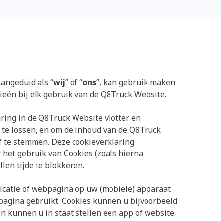
aangeduid als “
wij
” of “
ons
”, kan gebruik maken
gieën bij elk gebruik van de Q8Truck Website.
ing in de Q8Truck Website vlotter en
te lossen, en om de inhoud van de Q8Truck
 te stemmen. Deze cookieverklaring
r het gebruik van Cookies (zoals hierna
len tijde te blokkeren.
licatie of webpagina op uw (mobiele) apparaat
pagina gebruikt. Cookies kunnen u bijvoorbeeld
n kunnen u in staat stellen een app of website